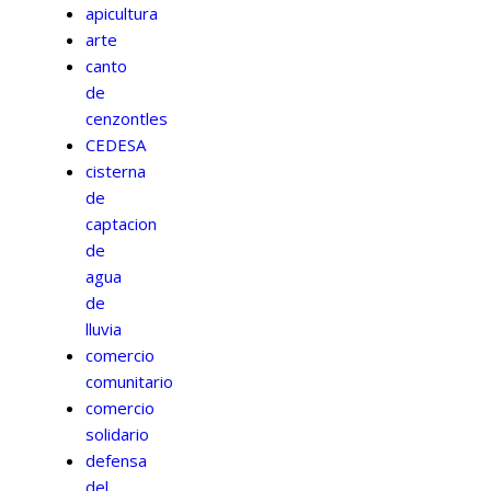
apicultura
arte
canto
de
cenzontles
CEDESA
cisterna
de
captacion
de
agua
de
lluvia
comercio
comunitario
comercio
solidario
defensa
del