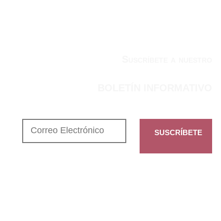
Suscríbete a nuestro
BOLETÍN INFORMATIVO
SUSCRÍBETE
CONTENIDO