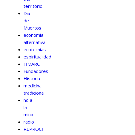
territorio
Día
de
Muertos
economía
alternativa
ecotecnias
espiritualidad
FIMARC
Fundadores
Historia
medicina
tradicional
no a
la
mina
radio
REPROCI