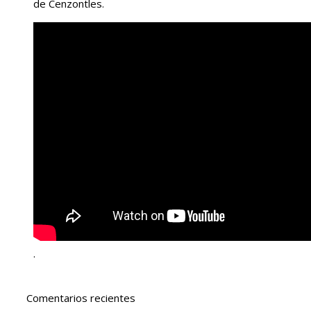
de Cenzontles.
.
Comentarios recientes