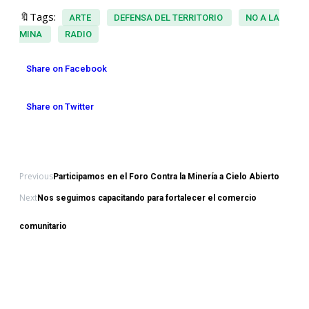
🔖Tags:
ARTE
DEFENSA DEL TERRITORIO
NO A LA
MINA
RADIO
Share on Facebook
Share on Twitter
Previous
Participamos en el Foro Contra la Minería a Cielo Abierto
Next
Nos seguimos capacitando para fortalecer el comercio
comunitario