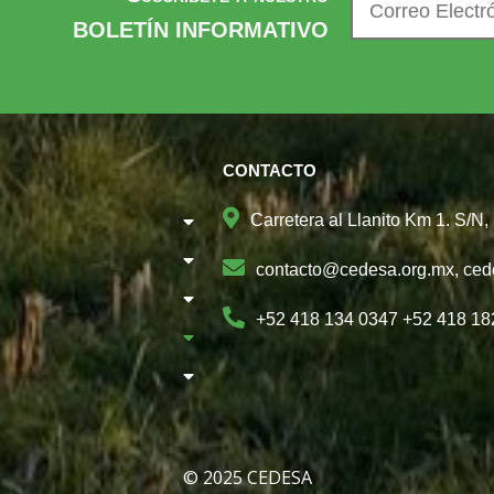
BOLETÍN INFORMATIVO
CONTACTO
Carretera al Llanito Km 1. S/N
contacto@cedesa.org.mx, ce
+52 418 134 0347 +52 418 18
© 2025 CEDESA