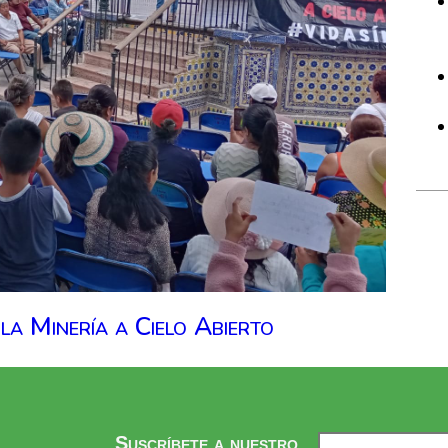
la Minería a Cielo Abierto
Suscríbete a nuestro