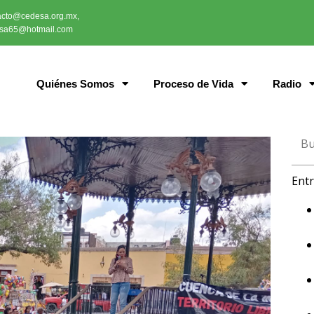
acto@cedesa.org.mx,
sa65@hotmail.com
Quiénes Somos
Proceso de Vida
Radio
Entr