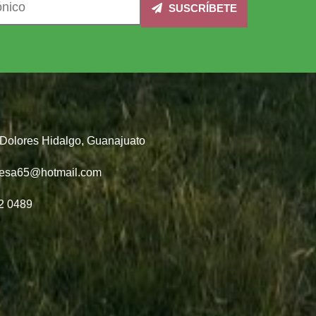
SUSCRÍBETE
, Dolores Hidalgo, Guanajuato
desa65@hotmail.com
2 0489