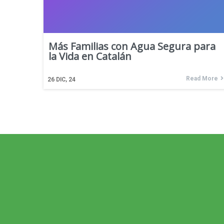
Más Familias con Agua Segura para
la Vida en Catalán
Read More
26
DIC, 24