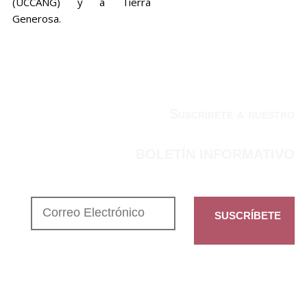
(UCCANG) y a Tierra
Generosa.
Suscríbete a nuestro
BOLETÍN INFORMATIVO
SUSCRÍBETE