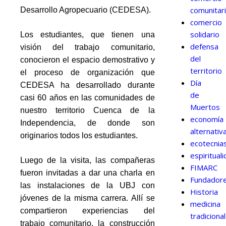
comunitar
Desarrollo Agropecuario (CEDESA).
comercio
solidario
Los estudiantes, que tienen una
defensa
visión del trabajo comunitario,
del
conocieron el espacio demostrativo y
territorio
el proceso de organización que
Día
CEDESA ha desarrollado durante
de
casi 60 años en las comunidades de
Muertos
nuestro territorio Cuenca de la
economía
Independencia, de donde son
alternativ
originarios todos los estudiantes.
ecotecnia
espiritual
Luego de la visita, las compañeras
FIMARC
fueron invitadas a dar una charla en
Fundador
las instalaciones de la UBJ con
Historia
jóvenes de la misma carrera. Allí se
medicina
compartieron experiencias del
tradicional
trabajo comunitario, la construcción