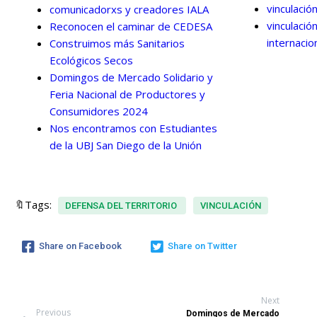
vinculació
comunicadorxs y creadores IALA
vinculació
Reconocen el caminar de CEDESA
internacio
Construimos más Sanitarios
Ecológicos Secos
Domingos de Mercado Solidario y
Feria Nacional de Productores y
Consumidores 2024
Nos encontramos con Estudiantes
de la UBJ San Diego de la Unión
🔖Tags:
DEFENSA DEL TERRITORIO
VINCULACIÓN
Share on Facebook
Share on Twitter
Next
Previous
Domingos de Mercado