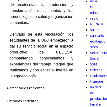
no a
de ecotecnias, la producción y
la
transformación de alimentos y los
mina
aprendizajes en salud y organización
radio
comunitaria.
REPROCI
salud
Derivado de esta vinculación, los
sanitario
estudiantes de la UBJ empezaron a
ecológico
dar su servicio social en el espacio
seco
productivo de CEDESA,
Secretari
Social
compartiendo conocimientos y
SSM
experiencias del trabajo integral que
talleres
realizamos y con especial interés en
tradicione
la agroecología.
trueque
unidad
Comentarios recientes
de
producció
Entradas recientes
familiar