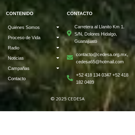
CONTENIDO
CONTACTO
Carretera al Llanito Km 1.
Quiénes Somos
S/N, Dolores Hidalgo,
Proceso de Vida
Guanajuato
Radio
contacto@cedesa.org.mx,
Noticias
cedesa65@hotmail.com
Campañas
+52 418 134 0347 +52 418
Contacto
182 0489
© 2025 CEDESA