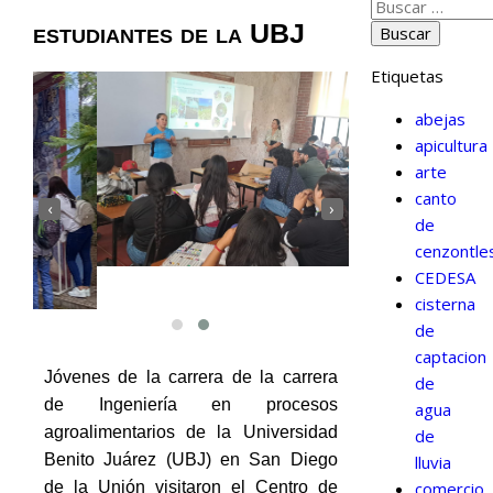
estudiantes de la UBJ
Etiquetas
abejas
apicultura
arte
canto
‹
›
de
cenzontle
CEDESA
cisterna
de
captacion
Jóvenes de la carrera de la carrera
de
de Ingeniería en procesos
agua
agroalimentarios de la Universidad
de
Benito Juárez (UBJ) en San Diego
lluvia
de la Unión visitaron el Centro de
comercio