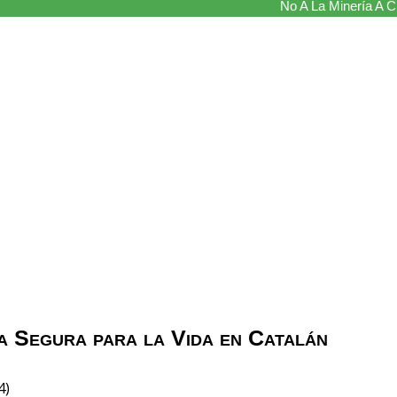
No A La Minería A Ci
a Segura para la Vida en Catalán