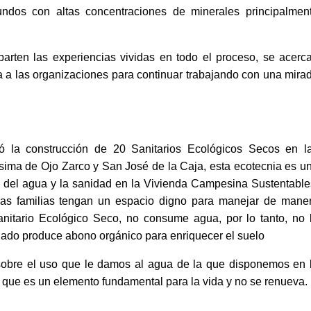
undos con altas concentraciones de minerales principalmen
arten las experiencias vividas en todo el proceso, se acerc
a las organizaciones para continuar trabajando con una mira
ió la construcción de 20 Sanitarios Ecológicos Secos en l
ima de Ojo Zarco y San José de la Caja, esta ecotecnia es u
ro del agua y la sanidad en la Vivienda Campesina Sustentable
las familias tengan un espacio digno para manejar de mane
anitario Ecológico Seco, no consume agua, por lo tanto, no 
ado produce abono orgánico para enriquecer el suelo
obre el uso que le damos al agua de la que disponemos en 
 que es un elemento fundamental para la vida y no se renueva.