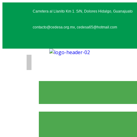
Carretera al Llanito Km 1. S/N, Dolores Hidalgo, Guanajuato
contacto@cedesa.org.mx, cedesa65@hotmail.com