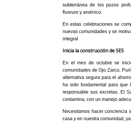
subterránea de los pozos prof
fluoruro y arsénico.
En estas celebraciones se comp
nuevas comunidades y se motiva 
integral
Inicia la construcción de SES
En el mes de octubre se ini
c
comunidades de Ojo Zarco, Purís
alternativa segura para el ahor
ha sido fundamental para que 
responsable sus excretas. El S
contamina, con un manejo adecu
Necesitamos hacer conciencia s
casa y en nuestra comunidad, ya