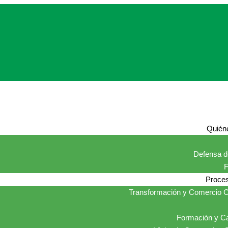
Quién
Defensa de
Proces
Transformación y Comercio C
Formación y Ca