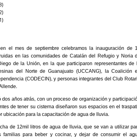
 en el mes de septiembre celebramos la inauguración de 
truidas en las comunidades de Catalán del Refugio y Noria 
iego de la Unión, en la que participaron representantes de 
inas del Norte de Guanajuato (UCCANG), la Coalición 
ependencia (CODECIN), y personas integrantes del Club Rotar
Allende.
ó dos años atrás, con un proceso de organización y participaci
tes de tener su cisterna diseñaron sus espacios en el traspat
r ubicación para la capacitación de agua de lluvia.
cha de 12mil litros de agua de lluvia, que se van a utilizar pa
 familias para beber y cocinar, y dejar de consumir el ag