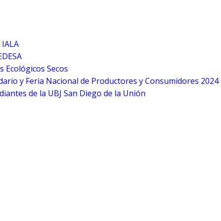
 IALA
CEDESA
s Ecológicos Secos
ario y Feria Nacional de Productores y Consumidores 2024
iantes de la UBJ San Diego de la Unión