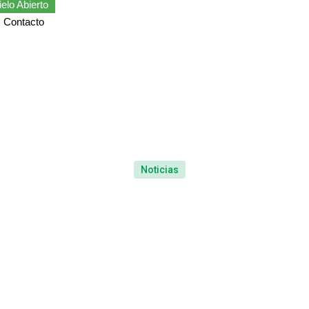
elo Abierto
Contacto
Noticias