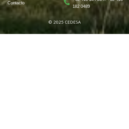
Contacto
182 0489
© 2025 CEDESA