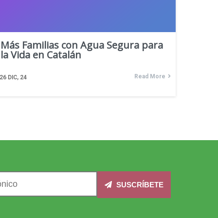
Más Familias con Agua Segura para
la Vida en Catalán
Read More
26
DIC, 24
SUSCRÍBETE