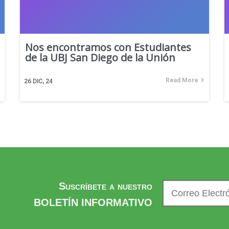
Nos encontramos con Estudiantes
de la UBJ San Diego de la Unión
Read More
26
DIC, 24
Suscríbete a nuestro
BOLETÍN INFORMATIVO