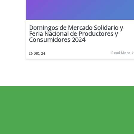
Domingos de Mercado Solidario y
Feria Nacional de Productores y
Consumidores 2024
Read More
26
DIC, 24