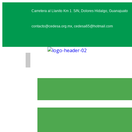
Carretera al Llanito Km 1. S/N, Dolores Hidalgo, Guanajuato
contacto@cedesa.org.mx, cedesa65@hotmail.com