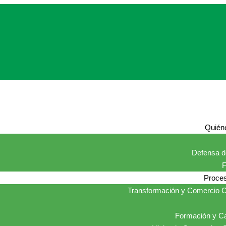
Quién
Defensa de
Proces
Transformación y Comercio C
Formación y Ca