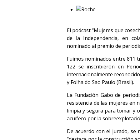
El podcast “Mujeres que cosec
de la Independencia, en col
nominado al premio de periodi
Fuimos nominados entre 811 tra
122 se inscribieron en Peri
internacionalmente reconocido
y Folha do Sao Paulo (Brasil).
La Fundación Gabo de periodi
resistencia de las mujeres en 
limpia y segura para tomar y c
acuífero por la sobreexplotaci
De acuerdo con el jurado, se 
“destaca por la construcción s