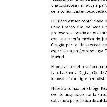
una cuidadosa narrativa a parti
de la comunidad en búsqueda d
El jurado estuvo conformado p
Cabo Branco, filial de Rede Gl
profesora asociada en el Centr
con la asesoría médica de Jua
Cirugía por la Universidad de
especialista en Antropología 
Madrid.
El podcast es el resultado de
Lab, La Sandía Digital, Ojo de
lo posible” con rigor periodísti
Nuestro compañero Diego Picón
evento auspiciado por la Funda
cobertura periodística de calid