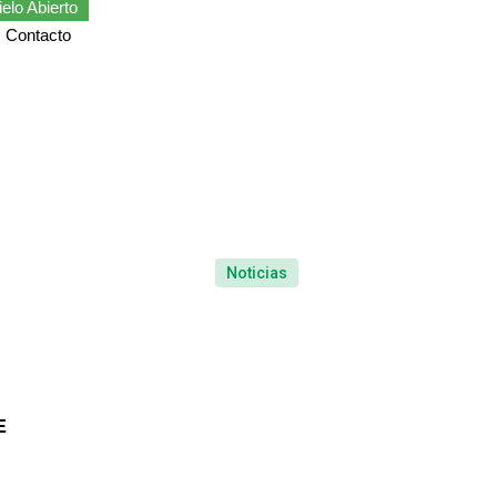
elo Abierto
Contacto
Noticias
e