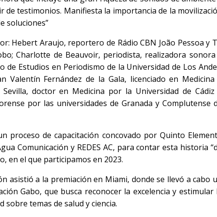
r de testimonios. Manifiesta la importancia de la movilizaci
e soluciones”
or: Hebert Araujo, reportero de Rádio CBN João Pessoa y 
obo; Charlotte de Beauvoir, periodista, realizadora sonora
o de Estudios en Periodismo de la Universidad de Los Ande
n Valentín Fernández de la Gala, licenciado en Medicina
 Sevilla, doctor en Medicina por la Universidad de Cádiz
Forense por las universidades de Granada y Complutense 
 un proceso de capacitación concovado por Quinto Elemen
 Agua Comunicación y REDES AC, para contar esta historia “
co, en el que participamos en 2023.
 asistió a la premiación en Miami, donde se llevó a cabo 
ción Gabo, que busca reconocer la excelencia y estimular 
ad sobre temas de salud y ciencia.