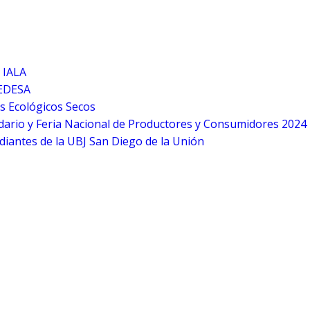
 IALA
CEDESA
s Ecológicos Secos
ario y Feria Nacional de Productores y Consumidores 2024
iantes de la UBJ San Diego de la Unión