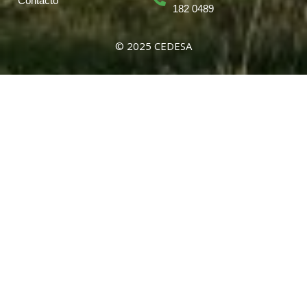
Contacto
182 0489
© 2025 CEDESA