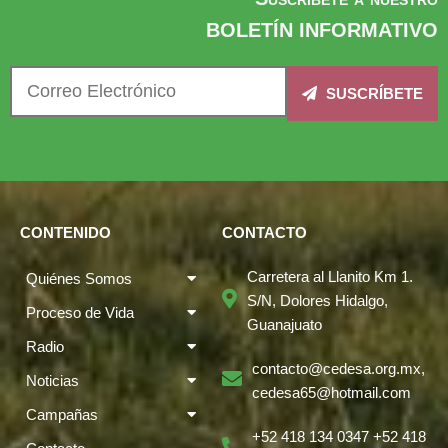
BOLETÍN INFORMATIVO
SUSCRÍBETE
CONTENIDO
CONTACTO
Carretera al Llanito Km 1.
Quiénes Somos
S/N, Dolores Hidalgo,
Proceso de Vida
Guanajuato
Radio
contacto@cedesa.org.mx,
Noticias
cedesa65@hotmail.com
Campañas
+52 418 134 0347 +52 418