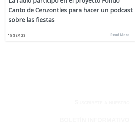
La radio participó en el proyecto Fondo
Canto de Cenzontles para hacer un podcast
sobre las fiestas
Read More
15
SEP, 23
Suscríbete a nuestro
BOLETÍN INFORMATIVO