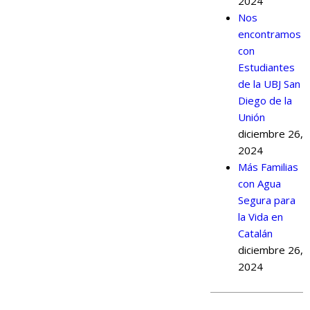
2024
Nos
encontramos
con
Estudiantes
de la UBJ San
Diego de la
Unión
diciembre 26,
2024
Más Familias
con Agua
Segura para
la Vida en
Catalán
diciembre 26,
2024