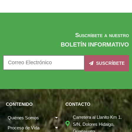
Suscríbete a nuestro
BOLETÍN INFORMATIVO
SUSCRÍBETE
CONTENIDO
CONTACTO
Carretera al Llanito Km 1.
Quiénes Somos
S/N, Dolores Hidalgo,
Proceso de Vida
Guanajuato