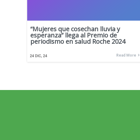
“Mujeres que cosechan lluvia y
esperanza” llega al Premio de
periodismo en salud Roche 2024
Read More
24
DIC, 24