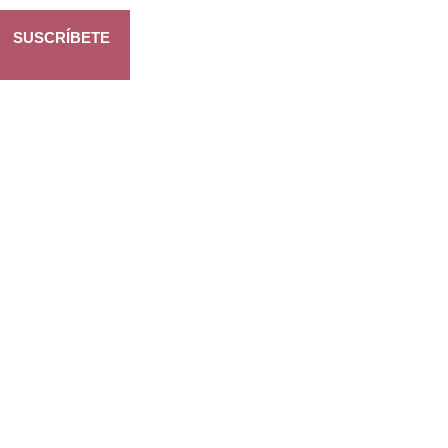
SUSCRÍBETE
itario