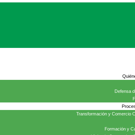
Quién
Defensa de
Proces
Transformación y Comercio C
Formación y Ca