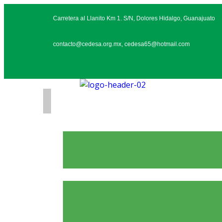
Carretera al Llanito Km 1. S/N, Dolores Hidalgo, Guanajuato
contacto@cedesa.org.mx, cedesa65@hotmail.com