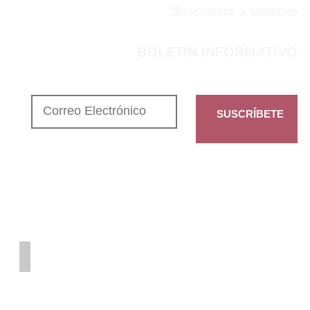
Suscríbete a nuestro
BOLETÍN INFORMATIVO
SUSCRÍBETE
CONTENIDO
Quiénes Somos
Filosofía