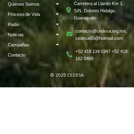
Carretera al Llanito Km 1.
Quiénes Somos
S/N, Dolores Hidalgo,
Proceso de Vida
Guanajuato
Radio
contacto@cedesa.org.mx,
Noticias
cedesa65@hotmail.com
Campañas
+52 418 134 0347 +52 418
Contacto
182 0489
© 2025 CEDESA