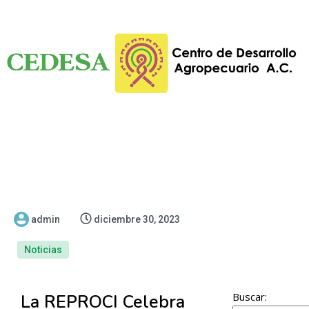
admin
diciembre 30, 2023
Noticias
Buscar:
La REPROCI Celebra