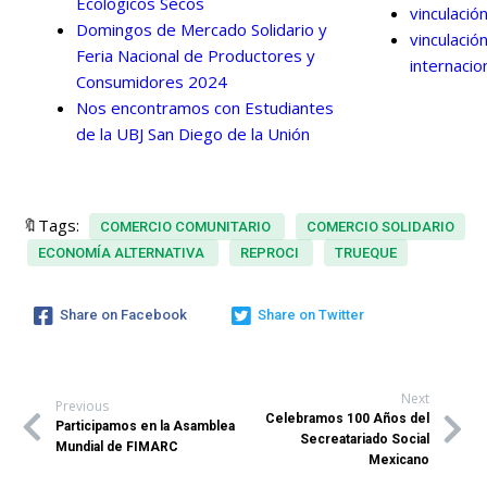
Ecológicos Secos
vinculació
Domingos de Mercado Solidario y
vinculació
Feria Nacional de Productores y
internacio
Consumidores 2024
Nos encontramos con Estudiantes
de la UBJ San Diego de la Unión
🔖Tags:
COMERCIO COMUNITARIO
COMERCIO SOLIDARIO
ECONOMÍA ALTERNATIVA
REPROCI
TRUEQUE
Share on Facebook
Share on Twitter
Next
Previous
Celebramos 100 Años del
Participamos en la Asamblea
Secreatariado Social
Mundial de FIMARC
Mexicano