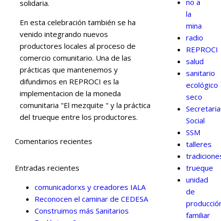
no a
solidaria.
la
En esta celebración también se ha
mina
venido integrando nuevos
radio
productores locales al proceso de
REPROCI
comercio comunitario. Una de las
salud
prácticas que mantenemos y
sanitario
difundimos en REPROCI es la
ecológico
implementacion de la moneda
seco
comunitaria "El mezquite " y la práctica
Secretari
del trueque entre los productores.
Social
SSM
Comentarios recientes
talleres
tradicione
Entradas recientes
trueque
unidad
comunicadorxs y creadores IALA
de
Reconocen el caminar de CEDESA
producció
Construimos más Sanitarios
familiar