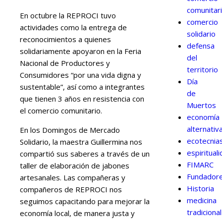
comunitar
En octubre la REPROCI tuvo
comercio
actividades como la entrega de
solidario
reconocimientos a quienes
defensa
solidariamente apoyaron en la Feria
del
Nacional de Productores y
territorio
Consumidores “por una vida digna y
Día
sustentable”, así como a integrantes
de
que tienen 3 años en resistencia con
Muertos
el comercio comunitario.
economía
alternativ
En los Domingos de Mercado
ecotecnia
Solidario, la maestra Guillermina nos
espiritual
compartió sus saberes a través de un
FIMARC
taller de elaboración de jabones
Fundador
artesanales. Las compañeras y
Historia
compañeros de REPROCI nos
medicina
seguimos capacitando para mejorar la
tradicional
economía local, de manera justa y