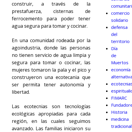
construir, a través de la
comunitar
prestafuerza, cisternas de
comercio
ferrocemento para poder tener
solidario
agua segura para tomar y cocinar.
defensa
del
En una comunidad rodeada por la
territorio
agoindustria, donde las personas
Día
no tienen servicio de agua limpia y
de
segura para tomar o cocinar, las
Muertos
economía
mujeres tomaron la pala y el pico y
alternativ
construyeron una ecotecania que
ecotecnia
ser permita tener autonomía y
espiritual
libertad.
FIMARC
Fundador
Las ecotecnias son tecnologías
Historia
ecológicas apropiadas para cada
medicina
región, en las cuales seguimos
tradicional
avanzado. Las familias iniciaron su