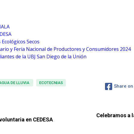
IALA
EDESA
 Ecológicos Secos
rio y Feria Nacional de Productores y Consumidores 2024
antes de la UBJ San Diego de la Unión
AGUA DE LLUVIA
ECOTECNIAS
Share on
Celebramos a l
 voluntaria en CEDESA