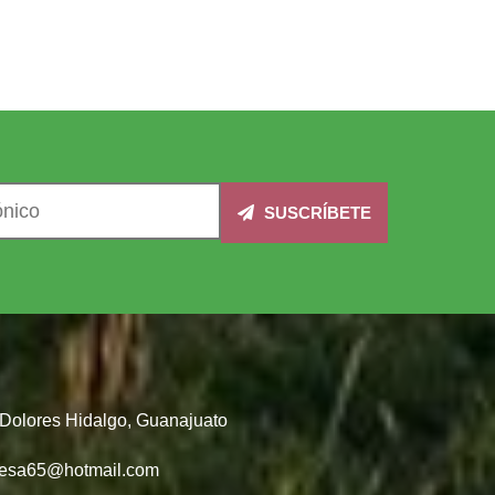
SUSCRÍBETE
, Dolores Hidalgo, Guanajuato
desa65@hotmail.com