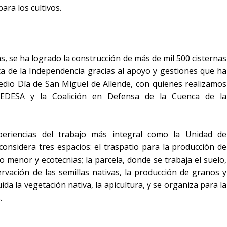
ara los cultivos.
s, se ha logrado la construcción de más de mil 500 cisternas
ca de la Independencia gracias al apoyo y gestiones que ha
Medio Día de San Miguel de Allende, con quienes realizamos
CEDESA y la Coalición en Defensa de la Cuenca de la
eriencias del trabajo más integral como la Unidad de
considera tres espacios: el traspatio para la producción de
o menor y ecotecnias; la parcela, donde se trabaja el suelo,
ervación de las semillas nativas, la producción de granos y
ida la vegetación nativa, la apicultura, y se organiza para la
.