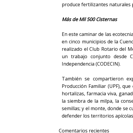
produce fertilizantes naturales p
Más de Mil 500 Cisternas
En este caminar de las ecotecnia
en cinco municipios de la Cuen
realizado el Club Rotario del 
un trabajo conjunto desde 
Independencia (CODECIN).
También se compartieron exp
Producción Familiar (UPF), que 
hortalizas, farmacia viva, ganad
la siembra de la milpa, la cons
semillas; y el monte, donde se cu
defender los territorios apícolas
Comentarios recientes