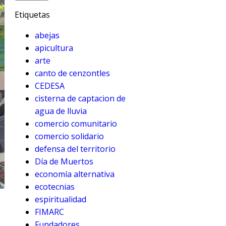
Etiquetas
abejas
apicultura
arte
canto de cenzontles
CEDESA
cisterna de captacion de
agua de lluvia
comercio comunitario
comercio solidario
defensa del territorio
Día de Muertos
economía alternativa
ecotecnias
espiritualidad
FIMARC
Fundadores