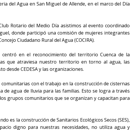
eria del Agua en San Miguel de Allende, en el marco del Día
l Club Rotario del Medio Día asistimos al evento coordinado
guel, donde participó una comisión de mujeres integrantes
 Concejo Ciudadano Rural del Agua (COCIRA).
centró en el reconocimiento del territorio Cuenca de la
as que atraviesa nuestro territorio en torno al agua, las
sto desde CEDESA y las organizaciones.
 comunitarias con el trabajo en la construcción de cisternas
 de agua de lluvia para las familias. Esto se logra a través
 los grupos comunitarios que se organizan y capacitan para
ndo es la construcción de Sanitarios Ecológicos Secos (SES),
acio digno para nuestras necesidades, no utiliza agua y