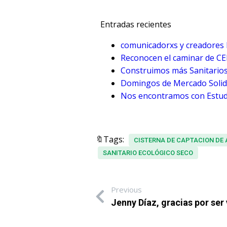
Entradas recientes
comunicadorxs y creadores 
Reconocen el caminar de C
Construimos más Sanitarios
Domingos de Mercado Solida
Nos encontramos con Estudi
🔖Tags:
CISTERNA DE CAPTACION DE 
SANITARIO ECOLÓGICO SECO
Previous
Jenny Díaz, gracias por ser