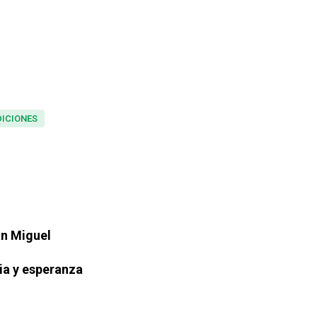
ICIONES
an Miguel
ia y esperanza