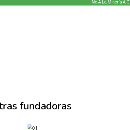
No A La Minería A Ci
tras fundadoras