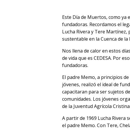
Este Día de Muertos, como ya e
fundadoras. Recordamos el leg
Lucha Rivera y Tere Martínez, p
sustentable en la Cuenca de la
Nos llena de calor en estos día
de vida que es CEDESA. Por es
fundadoras.
El padre Memo, a principios de 
jóvenes, realizó el ideal de f
capacitaran para ser sujetos de 
comunidades. Los jóvenes organ
de la Juventud Agrícola Cristina
A partir de 1969
Lucha Rivera
s
el padre Memo. Con Tere, Chel