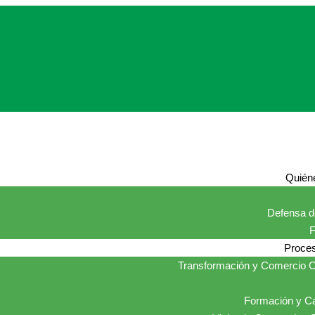
Quién
Defensa de
Proces
Transformación y Comercio C
Formación y Ca