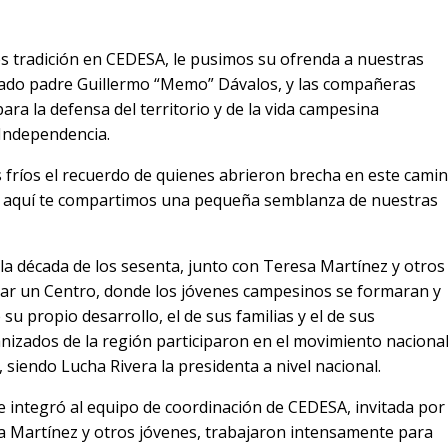
s tradición en CEDESA, le pusimos su ofrenda a nuestras
ado padre Guillermo “Memo” Dávalos, y las compañeras
ara la defensa del territorio y de la vida campesina
 Independencia.
s fríos el recuerdo de quienes abrieron brecha en este cami
o aquí te compartimos una pequeña semblanza de nuestras
la década de los sesenta, junto con Teresa Martínez y otros
undar un Centro, donde los jóvenes campesinos se formaran y
su propio desarrollo, el de sus familias y el de sus
izados de la región participaron en el movimiento naciona
, siendo Lucha Rivera la presidenta a nivel nacional.
e integró al equipo de coordinación de CEDESA, invitada por
a Martínez y otros jóvenes, trabajaron intensamente para