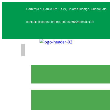
Carretera al Llanito Km 1. S/N, Dolores Hidalgo, Guanajuato
contacto@cedesa.org.mx, cedesa65@hotmail.com