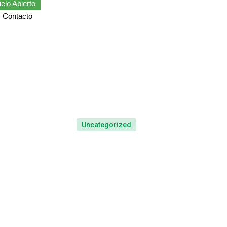
elo Abierto
Contacto
Uncategorized