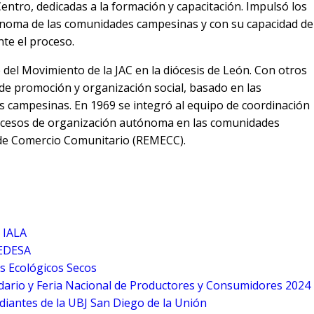
Centro, dedicadas a la formación y capacitación. Impulsó los
noma de las comunidades campesinas y con su capacidad de
nte el proceso.
del Movimiento de la JAC en la diócesis de León. Con otros
de promoción y organización social, basado en las
 campesinas. En 1969 se integró al equipo de coordinación
ocesos de organización autónoma en las comunidades
de Comercio Comunitario (REMECC).
 IALA
CEDESA
s Ecológicos Secos
ario y Feria Nacional de Productores y Consumidores 2024
iantes de la UBJ San Diego de la Unión