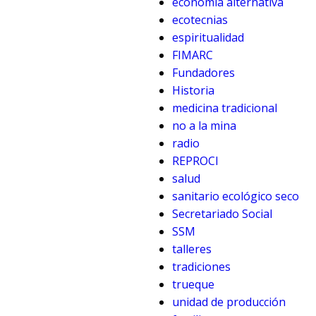
economía alternativa
ecotecnias
espiritualidad
FIMARC
Fundadores
Historia
medicina tradicional
no a la mina
radio
REPROCI
salud
sanitario ecológico seco
Secretariado Social
SSM
talleres
tradiciones
trueque
unidad de producción