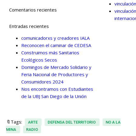
vinculació
Comentarios recientes
vinculació
internacio
Entradas recientes
comunicadorxs y creadores IALA
Reconocen el caminar de CEDESA
Construimos más Sanitarios
Ecológicos Secos
Domingos de Mercado Solidario y
Feria Nacional de Productores y
Consumidores 2024
Nos encontramos con Estudiantes
de la UBJ San Diego de la Unión
🔖Tags:
ARTE
DEFENSA DEL TERRITORIO
NO A LA
MINA
RADIO