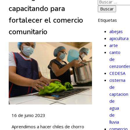
capacitando para
fortalecer el comercio
Etiquetas
comunitario
abejas
apicultura
arte
canto
de
cenzontle
CEDESA
cisterna
de
captacion
de
agua
de
16 de junio 2023
lluvia
Aprendimos a hacer chiles de chorro
comercio