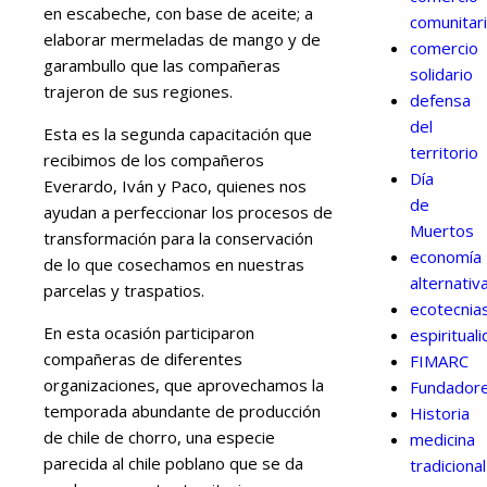
en escabeche, con base de aceite; a
comunitar
elaborar mermeladas de mango y de
comercio
garambullo que las compañeras
solidario
trajeron de sus regiones.
defensa
del
Esta es la segunda capacitación que
territorio
recibimos de los compañeros
Día
Everardo, Iván y Paco, quienes nos
de
ayudan a perfeccionar los procesos de
Muertos
transformación para la conservación
economía
de lo que cosechamos en nuestras
alternativ
parcelas y traspatios.
ecotecnia
En esta ocasión participaron
espiritual
compañeras de diferentes
FIMARC
organizaciones, que aprovechamos la
Fundador
temporada abundante de producción
Historia
de chile de chorro, una especie
medicina
parecida al chile poblano que se da
tradicional