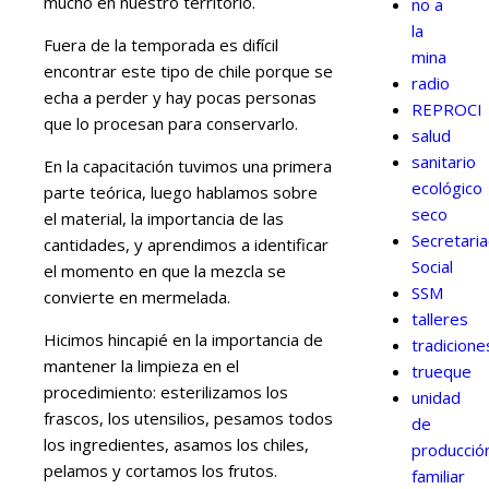
mucho en nuestro territorio.
no a
la
Fuera de la temporada es difícil
mina
encontrar este tipo de chile porque se
radio
echa a perder y hay pocas personas
REPROCI
que lo procesan para conservarlo.
salud
sanitario
En la capacitación tuvimos una primera
ecológico
parte teórica, luego hablamos sobre
seco
el material, la importancia de las
Secretari
cantidades, y aprendimos a identificar
Social
el momento en que la mezcla se
SSM
convierte en mermelada.
talleres
Hicimos hincapié en la importancia de
tradicione
mantener la limpieza en el
trueque
procedimiento: esterilizamos los
unidad
frascos, los utensilios, pesamos todos
de
los ingredientes, asamos los chiles,
producció
pelamos y cortamos los frutos.
familiar