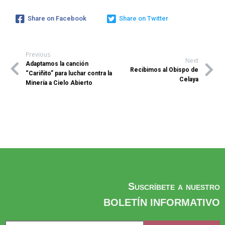
Share on Facebook
Share on Twitter
Previous
Next
Adaptamos la canción
Recibimos al Obispo de
“Cariñito” para luchar contra la
Celaya
Minería a Cielo Abierto
Suscríbete a nuestro
BOLETÍN INFORMATIVO