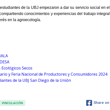
 estudiantes de la UBJ empezaron a dar su servicio social en el
mpartiendo conocimientos y experiencias del trabajo integral
erés en la agroecología.
IALA
EDESA
 Ecológicos Secos
rio y Feria Nacional de Productores y Consumidores 2024
antes de la UBJ San Diego de la Unión
Share on
VINCULACIÓN