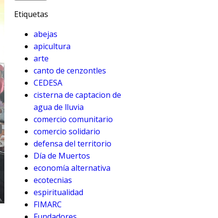
Etiquetas
abejas
apicultura
arte
canto de cenzontles
CEDESA
cisterna de captacion de
agua de lluvia
comercio comunitario
comercio solidario
defensa del territorio
Día de Muertos
economía alternativa
ecotecnias
espiritualidad
FIMARC
Fundadores