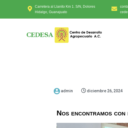
Carretera al Llanito Km 1. S/N, Dolores
cont
Hidalgo, Guanajuato
cede
admin
diciembre 26, 2024
Nos encontramos con 