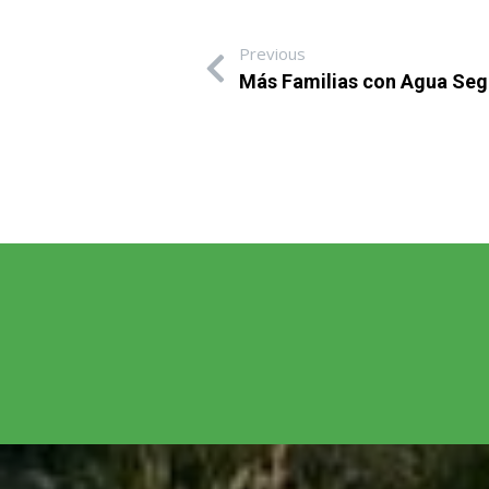
Previous
Más Familias con Agua Segu