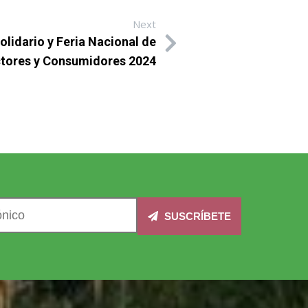
Next
idario y Feria Nacional de
tores y Consumidores 2024
SUSCRÍBETE