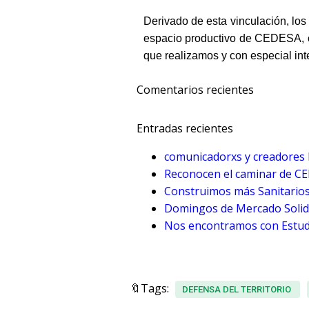
Derivado de esta vinculación, los
espacio productivo de CEDESA, co
que realizamos y con especial int
Comentarios recientes
Entradas recientes
comunicadorxs y creadores 
Reconocen el caminar de C
Construimos más Sanitarios
Domingos de Mercado Solida
Nos encontramos con Estudi
🔖Tags:
DEFENSA DEL TERRITORIO