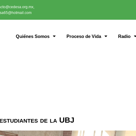
acto@cedesa.org.mx,
sa65@hotmail.com
Quiénes Somos
Proceso de Vida
Radio
estudiantes de la UBJ