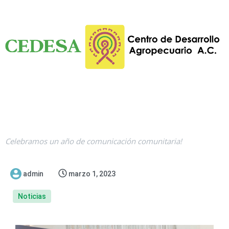
Celebramos un año de comunicación comunitaria!
admin
marzo 1, 2023
Noticias