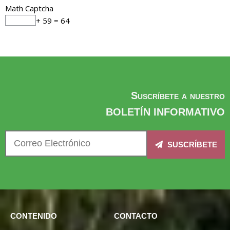
Math Captcha
+ 59 = 64
Suscríbete a nuestro
BOLETÍN INFORMATIVO
SUSCRÍBETE
CONTENIDO
CONTACTO