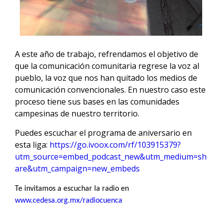
A este año de trabajo, refrendamos el objetivo de
que la comunicación comunitaria regrese la voz al
pueblo, la voz que nos han quitado los medios de
comunicación convencionales. En nuestro caso este
proceso tiene sus bases en las comunidades
campesinas de nuestro territorio.
Puedes escuchar el programa de aniversario en
esta liga:
https://go.ivoox.com/rf/103915379?
utm_source=embed_podcast_new&utm_medium=sh
are&utm_campaign=new_embeds
Te invitamos a escuchar la radio en
www.cedesa.org.mx/radiocuenca