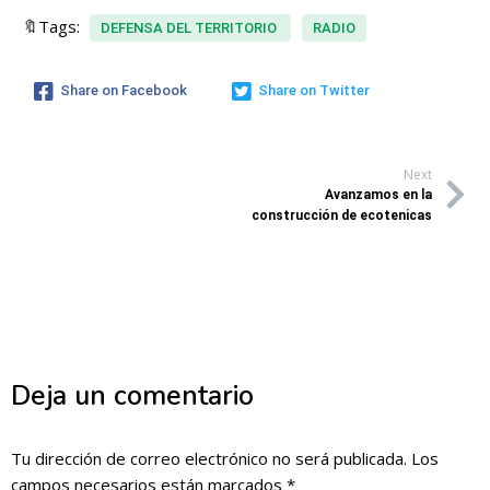
🔖Tags:
DEFENSA DEL TERRITORIO
RADIO
Share on Facebook
Share on Twitter
Next
Avanzamos en la
construcción de ecotenicas
Deja un comentario
Tu dirección de correo electrónico no será publicada.
Los
campos necesarios están marcados
*