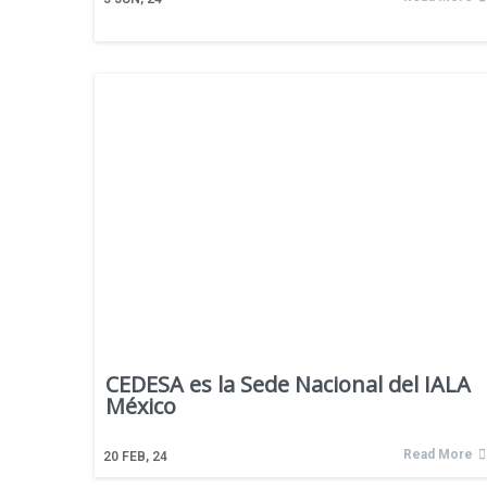
CEDESA es la Sede Nacional del IALA
México
Read More
20
FEB, 24