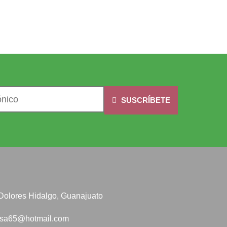
SUSCRÍBETE
, Dolores Hidalgo, Guanajuato
esa65@hotmail.com