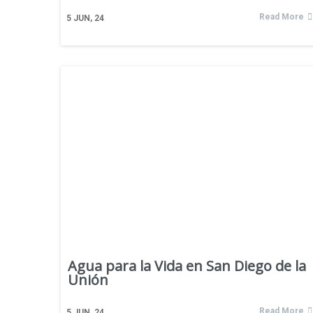
Read More
5
JUN, 24
Agua para la Vida en San Diego de la
Unión
Read More
5
JUN, 24