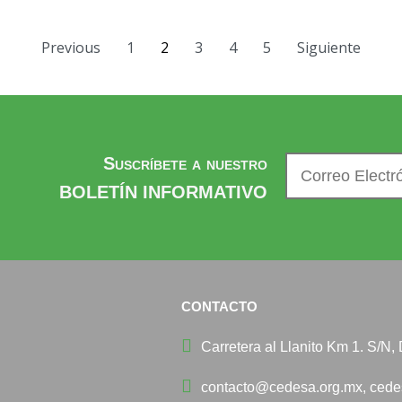
Previous
1
2
3
4
5
Siguiente
Suscríbete a nuestro
BOLETÍN INFORMATIVO
CONTACTO
Carretera al Llanito Km 1. S/N
contacto@cedesa.org.mx, ced