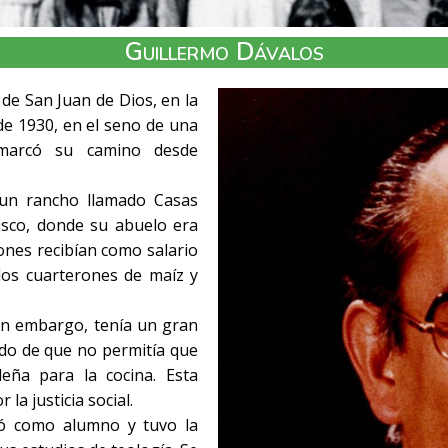
Guillermo Dávalos
de San Juan de Dios, en la
de 1930, en el seno de una
 marcó su camino desde
un rancho llamado Casas
lisco, donde su abuelo era
nes recibían como salario
 dos cuarterones de maíz y
sin embargo, tenía un gran
ado de que no permitía que
eña para la cocina. Esta
la justicia social.
có como alumno y tuvo la