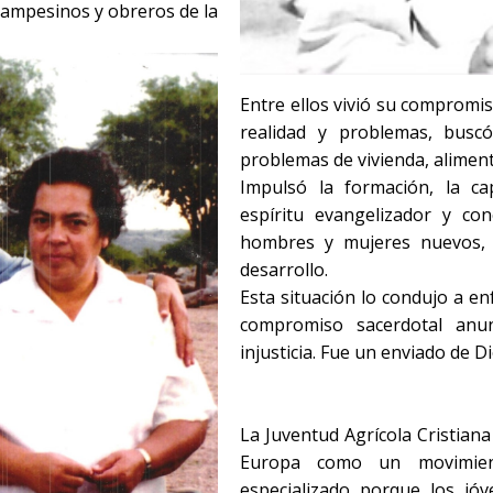
campesinos y obreros de la
Entre ellos vivió su compromis
realidad y problemas, busc
problemas de vivienda, aliment
Impulsó la formación, la ca
espíritu evangelizador y con
hombres y mujeres nuevos, 
desarrollo.
Esta situación lo condujo a e
compromiso sacerdotal anu
injusticia. Fue un enviado de D
La Juventud Agrícola Cristian
Europa como un movimient
especializado porque los jóv