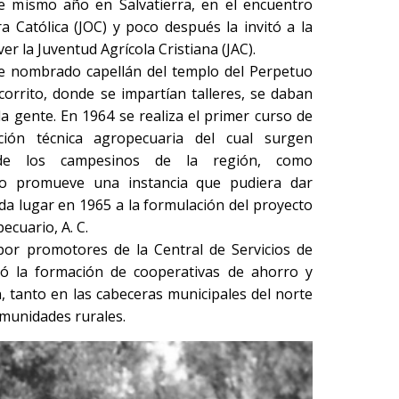
e mismo año en Salvatierra, en el encuentro
a Católica (JOC) y poco después la invitó a la
 la Juventud Agrícola Cristiana (JAC).
e nombrado capellán del templo del Perpetuo
orrito, donde se impartían talleres, se daban
la gente. En 1964 se realiza el primer curso de
ación técnica agropecuaria del cual surgen
 de los campesinos de la región, como
o promueve una instancia que pudiera dar
da lugar en 1965 a la formulación del proyecto
ecuario, A. C.
or promotores de la Central de Servicios de
ó la formación de cooperativas de ahorro y
, tanto en las cabeceras municipales del norte
munidades rurales.