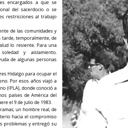
tes encargados a que se
ional del sacerdocio o se
s restricciones al trabajo
ente de las comunidades y
s tarde, temporalmente, de
salud lo resiente. Para una
oledad y aislamiento.
yuda de algunas personas
res Hidalgo para ocupar el
eno. Por esos años viajó a
ano (IPLA), donde conoció a
os países de América del
re el 9 de julio de 1983.
 ramas; un hombre real, de
sterio hacia el compromiso
los problemas y entregó su