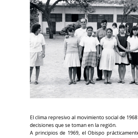
El clima represivo al movimiento social de 196
decisiones que se toman en la región.
A principios de 1969, el Obispo prácticament