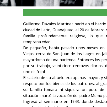
Guillermo Dávalos Martínez nació en el barrio 
ciudad de León, Guanajuato, el 20 de febrero 
familia profundamente religiosa, lo que
temprana edad.
De pequeño, había pasado unos meses en 
Viejas, cerca de San Juan de los Lagos en Ja
mayordomo de una hacienda. Entonces los peo
por su trabajo, veinticinco centavos diarios,
uno de frijol.
El salario de su abuelo era apenas mayor, y 
respeto por los bienes de los patrones, al gr
su familia tomara ni siquiera un poco de l
situación marcó la vocación del padre Memo por 
Ingresó al seminario en 1943, donde desta