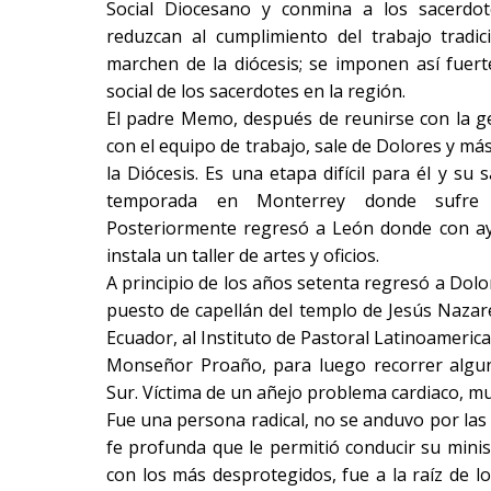
Social Diocesano y conmina a los sacerdo
reduzcan al cumplimiento del trabajo tradic
marchen de la diócesis; se imponen así fuerte
social de los sacerdotes en la región.
El padre Memo, después de reunirse con la g
con el equipo de trabajo, sale de Dolores y má
la Diócesis. Es una etapa difícil para él y su 
temporada en Monterrey donde sufre s
Posteriormente regresó a León donde con a
instala un taller de artes y oficios.
A principio de los años setenta regresó a Dolo
puesto de capellán del templo de Jesús Nazar
Ecuador, al Instituto de Pastoral Latinoameric
Monseñor Proaño, para luego recorrer algun
Sur. Víctima de un añejo problema cardiaco, mue
Fue una persona radical, no se anduvo por las
fe profunda que le permitió conducir su mini
con los más desprotegidos, fue a la raíz de 