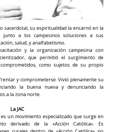
o sacerdotal, su espiritualidad la encarnó en la
ó junto a los campesinos soluciones a sus
ación, salud, y analfabetismo.
pacitación y la organización campesina con
cientizador, que permitió el surgimiento de
comprometidos, como sujetos de su propio
nfrentar y comprometerse. Vivió plenamente su
nciando la buena nueva y denunciando la
ios a la zona norte.
La JAC
a es un movimiento especializado que surge en
o derivado de la «Acción Católica». Es
enes rurales dentro de «Acción Católica» no