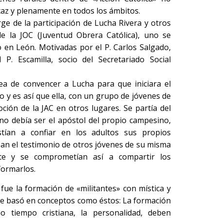
icaz y plenamente en todos los ámbitos.
e de la participación de Lucha Rivera y otros
e la JOC (Juventud Obrera Católica), uno se
ro en León. Motivadas por el P. Carlos Salgado,
l P. Escamilla, socio del Secretariado Social
rea de convencer a Lucha para que iniciara el
 y es así que ella, con un grupo de jóvenes de
ión de la JAC en otros lugares. Se partía del
o debía ser el apóstol del propio campesino,
stían a confiar en los adultos sus propios
an el testimonio de otros jóvenes de su misma
e y se comprometían así a compartir los
formarlos.
, fue la formación de «militantes» con mística y
 se basó en conceptos como éstos: La formación
o tiempo cristiana, la personalidad, deben