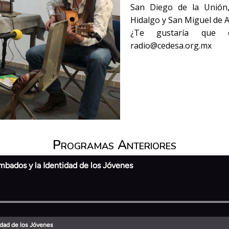
San Diego de la Unión,
Hidalgo y San Miguel de A
¿Te gustaría que c
radio@cedesa.org.mx
Programas Anteriores