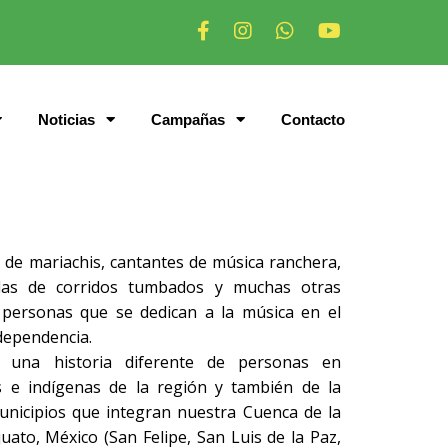
Noticias
Campañas
Contacto
s de mariachis, cantantes de música ranchera,
das de corridos tumbados y muchas otras
personas que se dedican a la música en el
ndependencia.
a una historia diferente de personas en
 e indígenas de la región y también de la
unicipios que integran nuestra Cuenca de la
ato, México (San Felipe, San Luis de la Paz,