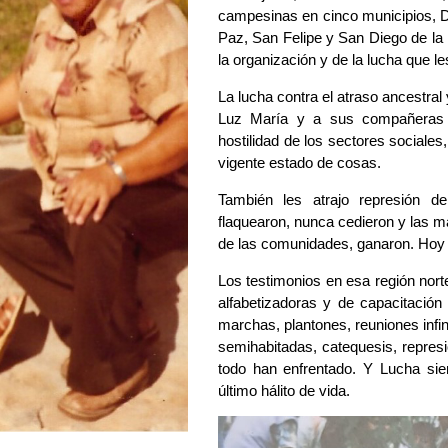
campesinas en cinco municipios, Do
Paz, San Felipe y San Diego de la 
la organización y de la lucha que l
La lucha contra el atraso ancestral 
Luz María y a sus compañeras d
hostilidad de los sectores sociales,
vigente estado de cosas.
También les atrajo represión d
flaquearon, nunca cedieron y las má
de las comunidades, ganaron. Hoy 
Los testimonios en esa región nort
alfabetizadoras y de capacitación 
marchas, plantones, reuniones infin
semihabitadas, catequesis, represi
todo han enfrentado. Y Lucha sie
último hálito de vida.