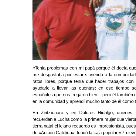
«Tenía problemas con mi papá porque él decía qu
me desgastaba por estar sirviendo a la comunidad
ratos libres, porque tenía que hacer trabajos con 
ayudarle a llevar las cuentas; en ese tiempo s
españoles que nos fregaron bien... pero él también
en la comunidad y aprendí mucho tanto de él como 
En Ziritzícuaro y en Dolores Hidalgo, quienes
recuerdan a Lucha como la primera mujer que viero
tierra natal el lejano recuerdo es impresionista, pu
de «Acción Católica», fundó la caja popular «Proleve