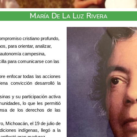
María De La Luz Rivera
ompromiso cristiano profundo,
, para orientar, analizar,
y autonomía campesina,
cilla para comunicarse con las
mpre enfocar todas las acciones
ena convicción desarrolló la
inas y su participación activa
unidades, lo que les permitió
fensa de los derechos de las
, Michoacán, el 19 de julio de 
ciones indígenas, llegó a la 
manifestó gran madurez.