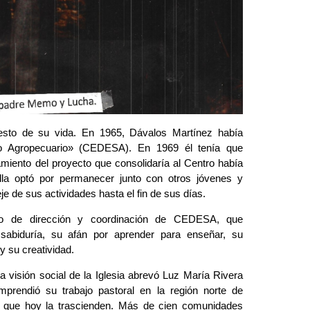
sto de su vida. En 1965, Dávalos Martínez había 
lo Agropecuario» (CEDESA). En 1969 él tenía que 
amiento del proyecto que consolidaría al Centro había 
la optó por permanecer junto con otros jóvenes y 
eje de sus actividades hasta el fin de sus días. 
po de dirección y coordinación de CEDESA, que 
abiduría, su afán por aprender para enseñar, su 
y su creatividad.
 visión social de la Iglesia abrevó Luz María Rivera 
prendió su trabajo pastoral en la región norte de 
 que hoy la trascienden. Más de cien comunidades 