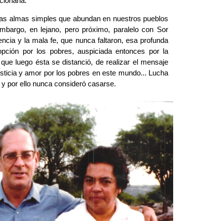
ionaria.
 las almas simples que abundan en nuestros pueblos 
mbargo, en lejano, pero próximo, paralelo con Sor 
ncia y la mala fe, que nunca faltaron, esa profunda 
opción por los pobres, auspiciada entonces por la 
a que luego ésta se distanció, de realizar el mensaje 
sticia y amor por los pobres en este mundo... Lucha 
 y por ello nunca consideró casarse.