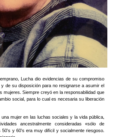
 temprano, Lucha dio evidencias de su compromiso 
 y de su disposición para no resignarse a asumir el 
as mujeres. Siempre creyó en la responsabilidad que 
bio social, para lo cual es necesaria su liberación 
 una mujer en las luchas sociales y la vida pública, 
vidades ancestralmente consideradas «sólo de 
50's y 60's era muy difícil y socialmente riesgoso. 