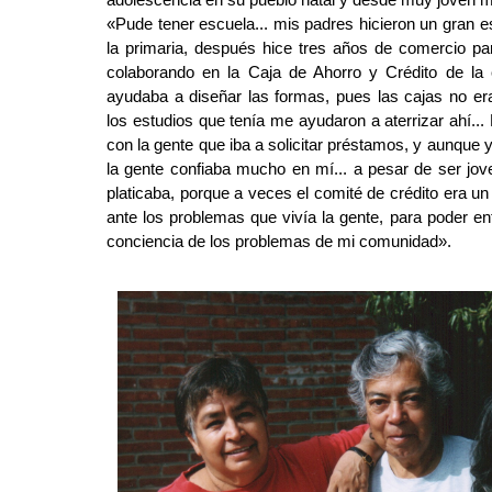
«Pude tener escuela... mis padres hicieron un gran es
la primaria, después hice tres años de comercio par
colaborando en la Caja de Ahorro y Crédito de la 
ayudaba a diseñar las formas, pues las cajas no e
los estudios que tenía me ayudaron a aterrizar ahí..
con la gente que iba a solicitar préstamos, y aunque y
la gente confiaba mucho en mí... a pesar de ser jo
platicaba, porque a veces el comité de crédito era un 
ante los problemas que vivía la gente, para poder en
conciencia de los problemas de mi comunidad».