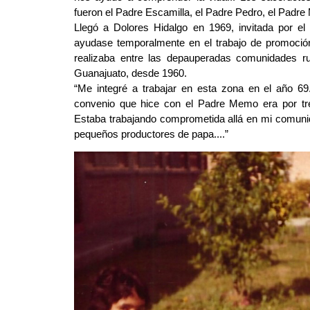
fueron el Padre Escamilla, el Padre Pedro, el Padr
Llegó a Dolores Hidalgo en 1969, invitada por el
ayudase temporalmente en el trabajo de promoción
realizaba entre las depauperadas comunidades rur
Guanajuato, desde 1960.
“Me integré a trabajar en esta zona en el año 69.
convenio que hice con el Padre Memo era por tre
Estaba trabajando comprometida allá en mi comunid
pequeños productores de papa....”