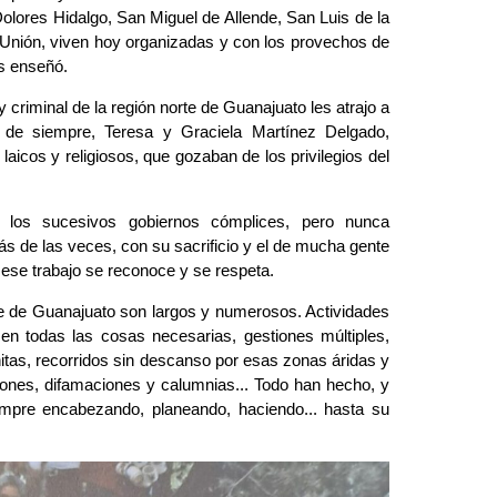
lores Hidalgo, San Miguel de Allende, San Luis de la 
Unión, viven hoy organizadas y con los provechos de 
es enseñó.
y criminal de la región norte de Guanajuato les atrajo a 
e siempre, Teresa y Graciela Martínez Delgado, 
 laicos y religiosos, que gozaban de los privilegios del
e los sucesivos gobiernos cómplices, pero nunca 
s de las veces, con su sacrificio y el de mucha gente 
ese trabajo se reconoce y se respeta.
e de Guanajuato son largos y numerosos. Actividades 
en todas las cosas necesarias, gestiones múltiples, 
itas, recorridos sin descanso por esas zonas áridas y 
ones, difamaciones y calumnias... Todo han hecho, y 
mpre encabezando, planeando, haciendo... hasta su 