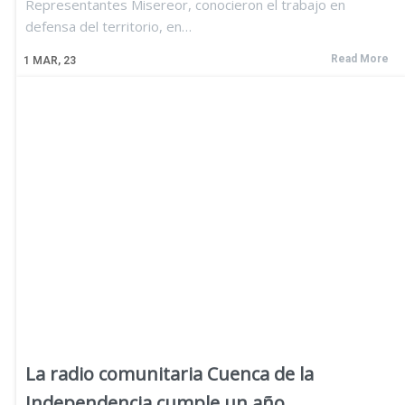
Representantes Misereor, conocieron el trabajo en
defensa del territorio, en…
Read More
1
MAR, 23
La radio comunitaria Cuenca de la
Independencia cumple un año