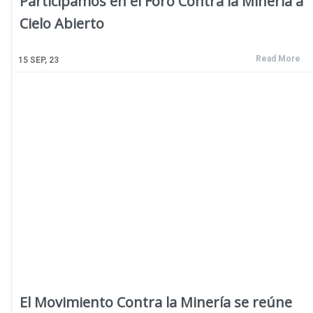
Participamos en el Foro Contra la Minería a
Cielo Abierto
Read More
15
SEP, 23
El Movimiento Contra la Minería se reúne