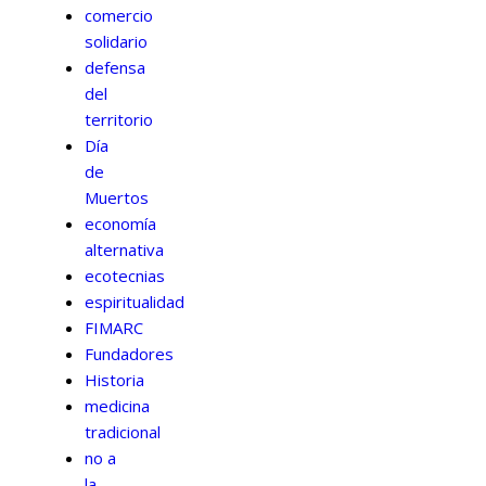
comercio
solidario
defensa
del
territorio
Día
de
Muertos
economía
alternativa
ecotecnias
espiritualidad
FIMARC
Fundadores
Historia
medicina
tradicional
no a
la